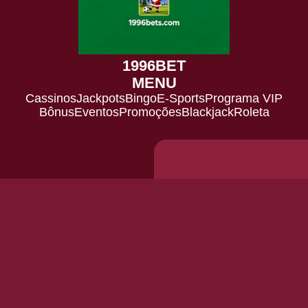
1996BET
MENU
Cassinos
Jackpots
Bingo
E-Sports
Programa VIP
Bônus
Eventos
Promoções
Blackjack
Roleta
BÔNUS DE 100
+ 75