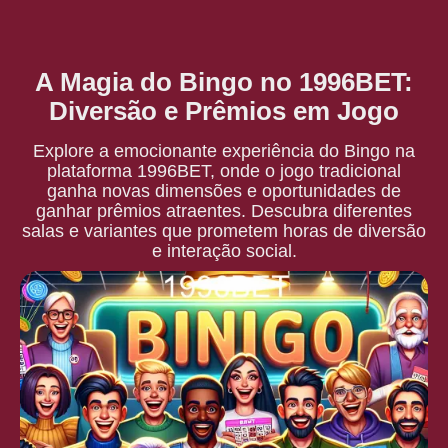
A Magia do Bingo no 1996BET:
Diversão e Prêmios em Jogo
Explore a emocionante experiência do Bingo na
plataforma 1996BET, onde o jogo tradicional
ganha novas dimensões e oportunidades de
ganhar prêmios atraentes. Descubra diferentes
salas e variantes que prometem horas de diversão
e interação social.