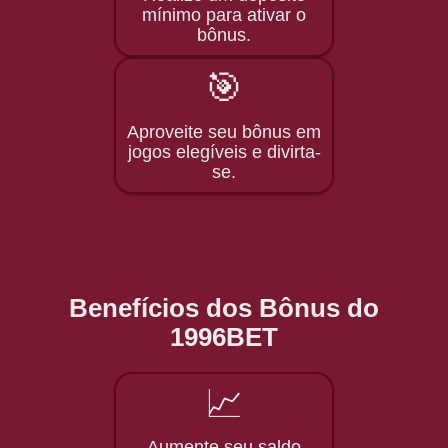
mínimo para ativar o
bônus.
🎯
Aproveite seu bônus em
jogos elegíveis e divirta-
se.
Benefícios dos Bônus do
1996BET
📈
Aumente seu saldo