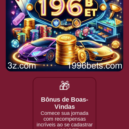
🎁
Bônus de Boas-
Vindas
Comece sua jornada
com recompensas
incríveis ao se cadastrar